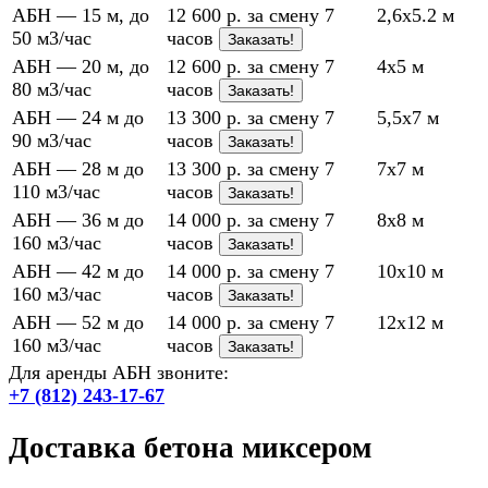
АБН — 15 м, до
12 600 р. за смену 7
2,6х5.2 м
50 м3/час
часов
Заказать!
АБН — 20 м, до
12 600 р. за смену 7
4х5 м
80 м3/час
часов
Заказать!
АБН — 24 м до
13 300 р. за смену 7
5,5х7 м
90 м3/час
часов
Заказать!
АБН — 28 м до
13 300 р. за смену 7
7х7 м
110 м3/час
часов
Заказать!
АБН — 36 м до
14 000 р. за смену 7
8х8 м
160 м3/час
часов
Заказать!
АБН — 42 м до
14 000 р. за смену 7
10х10 м
160 м3/час
часов
Заказать!
АБН — 52 м до
14 000 р. за смену 7
12х12 м
160 м3/час
часов
Заказать!
Для аренды АБН звоните:
+7 (812) 243-17-67
Доставка бетона миксером