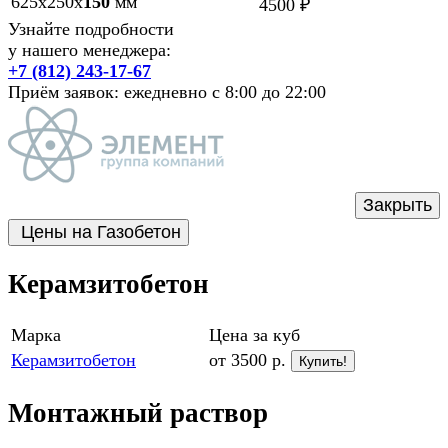
625х250х
150
мм
4500 ₽
Узнайте подробности
у нашего менеджера:
+7 (812) 243-17-67
Приём заявок: ежедневно с 8:00 до 22:00
Закрыть
Цены на Газобетон
Керамзитобетон
Марка
Цена за куб
Керамзитобетон
от 3500 р.
Купить!
Монтажный раствор