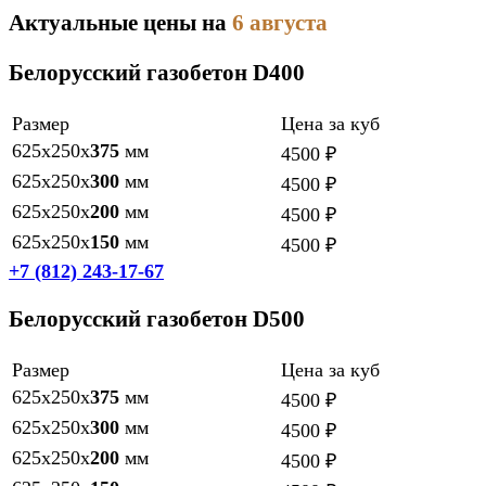
Актуальные цены на
6 августа
Белорусский газобетон
D400
Размер
Цена за куб
625х250х
375
мм
4500 ₽
625х250х
300
мм
4500 ₽
625х250х
200
мм
4500 ₽
625х250х
150
мм
4500 ₽
+7 (812) 243-17-67
Белорусский газобетон
D500
Размер
Цена за куб
625х250х
375
мм
4500 ₽
625х250х
300
мм
4500 ₽
625х250х
200
мм
4500 ₽