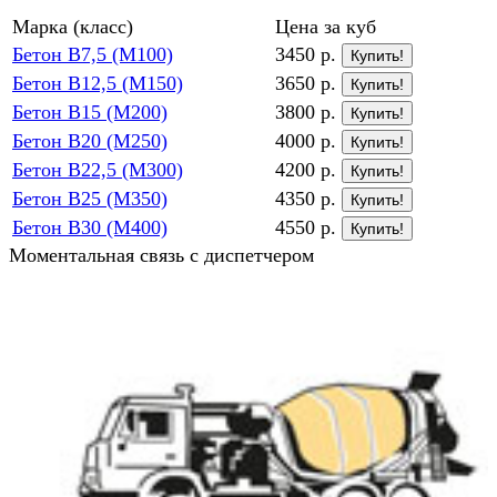
Марка (класс)
Цена за куб
Бетон В7,5 (М100)
3450 р.
Купить!
Бетон В12,5 (М150)
3650 р.
Купить!
Бетон В15 (М200)
3800 р.
Купить!
Бетон В20 (М250)
4000 р.
Купить!
Бетон В22,5 (М300)
4200 р.
Купить!
Бетон В25 (М350)
4350 р.
Купить!
Бетон В30 (М400)
4550 р.
Купить!
Моментальная связь с диспетчером