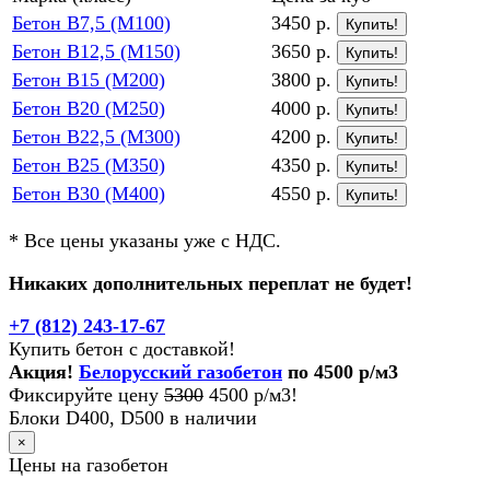
Бетон В7,5 (М100)
3450 р.
Купить!
Бетон В12,5 (М150)
3650 р.
Купить!
Бетон В15 (М200)
3800 р.
Купить!
Бетон В20 (М250)
4000 р.
Купить!
Бетон В22,5 (М300)
4200 р.
Купить!
Бетон В25 (М350)
4350 р.
Купить!
Бетон В30 (М400)
4550 р.
Купить!
* Все цены указаны уже с НДС.
Никаких дополнительных переплат не будет!
+7 (812) 243-17-67
Купить бетон с доставкой!
Акция!
Белорусский газобетон
по 4500 р/м3
Фиксируйте цену
5300
4500 р/м3!
Блоки D400, D500 в наличии
×
Цены на газобетон