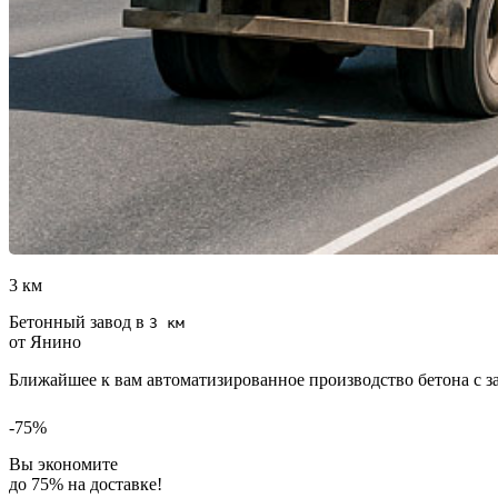
3 км
Бетонный завод в
3 км
от Янино
Ближайшее к вам автоматизированное производство бетона с з
-75%
Вы экономите
до 75% на доставке!