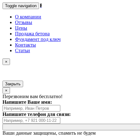
Toggle navigation
О компании
Отзывы
Цены
Продажа бетона
Фундамент под ключ
Контакты
Статьи
×
Закрыть
×
Перезвоним вам бесплатно!
Напишите Ваше имя:
Напишите телефон для связи:
Ваши данные
защищены
, спамить не будем